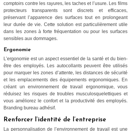
comptoirs contre les rayures, les taches et l’usure. Les films
protecteurs transparents sont discrets et efficaces,
préservant l’apparence des surfaces tout en prolongeant
leur durée de vie. Cette solution est particulièrement utile
dans les zones à forte fréquentation ou pour les surfaces
sensibles aux dommages.
Ergonomie
L’ergonomie est un aspect essentiel de la santé et du bien-
être des employés. Les autocollants peuvent être utilisés
pour marquer les zones d’attente, les distances de sécurité
et les emplacements des équipements ergonomiques. En
créant un environnement de travail ergonomique, vous
réduisez les risques de troubles musculosquelettiques et
vous améliorez le confort et la productivité des employés.
Branding bureau adhésif.
Renforcer l’identité de l’entreprise
La personnalisation de l’environnement de travail est une