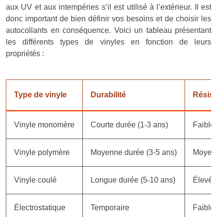
aux UV et aux intempéries s’il est utilisé à l’extérieur. Il est
donc important de bien définir vos besoins et de choisir les
autocollants en conséquence. Voici un tableau présentant
les différents types de vinyles en fonction de leurs
propriétés :
Type de vinyle
Durabilité
Résis
Vinyle monomère
Courte durée (1-3 ans)
Faible
Vinyle polymère
Moyenne durée (3-5 ans)
Moyen
Vinyle coulé
Longue durée (5-10 ans)
Élevée
Électrostatique
Temporaire
Faible