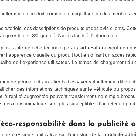
.
irtuellement un produit, comme du maquillage ou des meubles, e
s tutoriels, des descriptions de produits et des avis clients. C
 augmente de 18% grâce à l’accès facile à l’information.
n plus facile de cette technologie aux
adhésifs
ouvrent de nou
er l’apparence visuelle du produit tout en offrant un accès ra
ualité de l’expérience utilisateur. Le temps de chargement du
gmentée permettent aux clients d’essayer virtuellement différen
icher des informations techniques sur le véhicule ou proposer 
fs
à réalité augmentée peuvent transformer une simple brochur
% des consommateurs sont plus susceptibles d’acheter un produit
’éco-responsabilité dans la publicité 
ne pression significative sur l’industrie de la
publicité adh