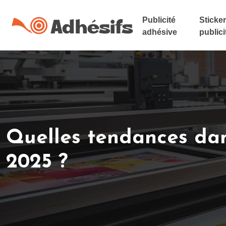
Publicité
Sticker
adhésive
publici
Quelles tendances dans
2025 ?