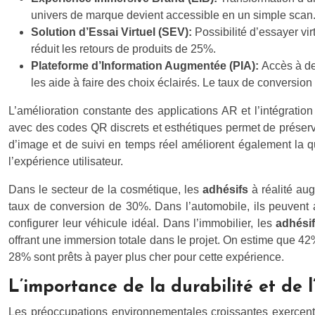
univers de marque devient accessible en un simple scan
Solution d’Essai Virtuel (SEV):
Possibilité d’essayer v
réduit les retours de produits de 25%.
Plateforme d’Information Augmentée (PIA):
Accès à de
les aide à faire des choix éclairés. Le taux de conversion
L’amélioration constante des applications AR et l’intégratio
avec des codes QR discrets et esthétiques permet de préserv
d’image et de suivi en temps réel améliorent également la q
l’expérience utilisateur.
Dans le secteur de la cosmétique, les
adhésifs
à réalité au
taux de conversion de 30%. Dans l’automobile, ils peuvent aff
configurer leur véhicule idéal. Dans l’immobilier, les
adhési
offrant une immersion totale dans le projet. On estime que 42
28% sont prêts à payer plus cher pour cette expérience.
L’importance de la durabilité et de l
Les préoccupations environnementales croissantes exercent u