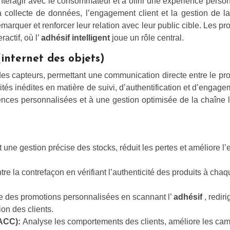
nteragir avec le consommateur et à offrir une expérience personn
a collecte de données, l’engagement client et la gestion de l
arquer et renforcer leur relation avec leur public cible. Les p
actif, où l’
adhésif intelligent
joue un rôle central.
(internet des objets)
 capteurs, permettant une communication directe entre le produit
lités inédites en matière de suivi, d’authentification et d’engage
iences personnalisées et à une gestion optimisée de la chaîne l
une gestion précise des stocks, réduit les pertes et améliore l’ef
ntre la contrefaçon en vérifiant l’authenticité des produits à c
re des promotions personnalisées en scannant l’
adhésif
, redir
on des clients.
OACC):
Analyse les comportements des clients, améliore les c