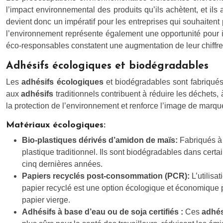
l’impact environnemental des produits qu’ils achètent, et ils
devient donc un impératif pour les entreprises qui souhaiten
l’environnement représente également une opportunité pour in
éco-responsables constatent une augmentation de leur chiffr
Adhésifs écologiques et biodégradables
Les
adhésifs écologiques
et biodégradables sont fabriqués
aux
adhésifs
traditionnels contribuent à réduire les déchets,
la protection de l’environnement et renforce l’image de marq
Matériaux écologiques:
Bio-plastiques dérivés d’amidon de maïs:
Fabriqués à 
plastique traditionnel. Ils sont biodégradables dans cer
cinq dernières années.
Papiers recyclés post-consommation (PCR):
L’utilis
papier recyclé est une option écologique et économique 
papier vierge.
Adhésifs à base d’eau ou de soja certifiés :
Ces
adhé