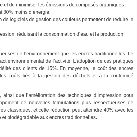
re et de minimiser les émissions de composés organiques
nt 30% moins d’énergie.
on de logiciels de gestion des couleurs permettent de réduire le
pression, réduisant la consommation d’eau et la production
tueuses de l’environnement que les encres traditionnelles. Le
ct environnemental de l’activité. L’adoption de ces pratiques
idélité des clients de 15%. En moyenne, le coût des encres
es coûts liés à la gestion des déchets et à la conformité
 ainsi que l’amélioration des techniques d’impression pour
loppement de nouvelles formulations plus respectueuses de
s classiques, et cette réduction peut atteindre 40% avec les
e et biodégradable aux encres traditionnelles.