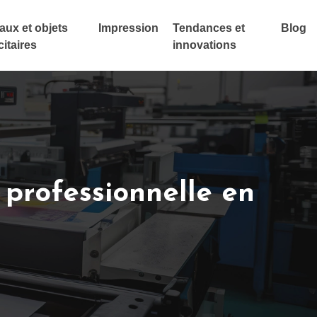
ux et objets
Impression
Tendances et
Blog
citaires
innovations
 professionnelle en