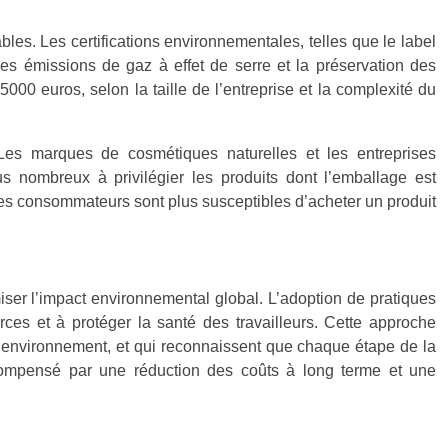
bles. Les certifications environnementales, telles que le label
es émissions de gaz à effet de serre et la préservation des
00 euros, selon la taille de l’entreprise et la complexité du
 Les marques de cosmétiques naturelles et les entreprises
s nombreux à privilégier les produits dont l’emballage est
des consommateurs sont plus susceptibles d’acheter un produit
ser l’impact environnemental global. L’adoption de pratiques
urces et à protéger la santé des travailleurs. Cette approche
e l’environnement, et qui reconnaissent que chaque étape de la
 compensé par une réduction des coûts à long terme et une