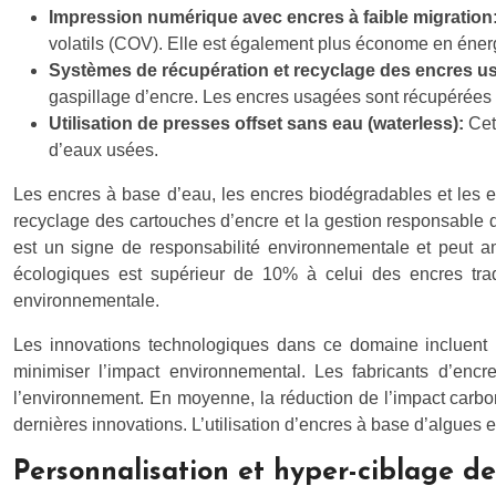
Impression numérique avec encres à faible migration
volatils (COV). Elle est également plus économe en éner
Systèmes de récupération et recyclage des encres 
gaspillage d’encre. Les encres usagées sont récupérées et
Utilisation de presses offset sans eau (waterless):
Cet
d’eaux usées.
Les encres à base d’eau, les encres biodégradables et les en
recyclage des cartouches d’encre et la gestion responsable d
est un signe de responsabilité environnementale et peut a
écologiques est supérieur de 10% à celui des encres trad
environnementale.
Les innovations technologiques dans ce domaine incluent l
minimiser l’impact environnemental. Les fabricants d’enc
l’environnement. En moyenne, la réduction de l’impact carbo
dernières innovations. L’utilisation d’encres à base d’algues 
Personnalisation et hyper-ciblage de