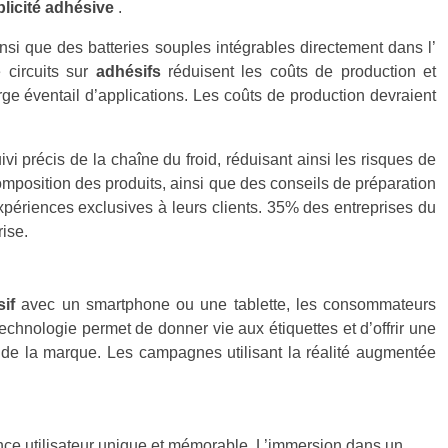
licité adhésive
.
si que des batteries souples intégrables directement dans l’
 circuits sur
adhésifs
réduisent les coûts de production et
rge éventail d’applications. Les coûts de production devraient
vi précis de la chaîne du froid, réduisant ainsi les risques de
a composition des produits, ainsi que des conseils de préparation
 expériences exclusives à leurs clients. 35% des entreprises du
ise.
sif
avec un smartphone ou une tablette, les consommateurs
echnologie permet de donner vie aux étiquettes et d’offrir une
 de la marque. Les campagnes utilisant la réalité augmentée
ence utilisateur unique et mémorable. L’immersion dans un