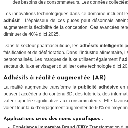
des besoins des consommateurs. Les données collectées 
Les innovations technologiques dans ce domaine incluent le 
adhésif
. L’épaisseur de ces puces peut désormais attein
augmentent la flexibilité de la conception. Ces avancées ren
diminuer de 40% d’ici 2025.
Dans le secteur pharmaceutique, les
adhésifs intelligents
p
falsification et de détérioration. Dans l’industrie alimentaire,
personnalisés. Les marques de luxe utilisent également l’
ad
secteur du luxe envisagent d’utiliser cette technologie d’ici
Adhésifs à réalité augmentée (AR)
La réalité augmentée transforme la
publicité adhésive
en 
peuvent accéder à du contenu 3D, des tutoriels, des informati
valeur ajoutée significative aux consommateurs. Elle favor
voient leur taux d’engagement augmenter de 60% en moyenn
Applications avec des noms spécifiques :
Expérience Immersive Brand (EIB):
Transformation d’un