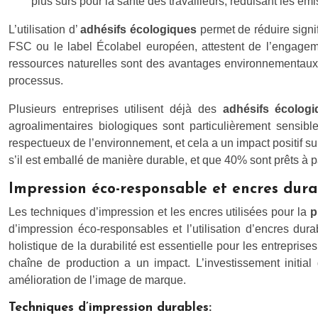
plus sûrs pour la santé des travailleurs, réduisant les 
L’utilisation d’
adhésifs écologiques
permet de réduire signi
FSC ou le label Écolabel européen, attestent de l’engageme
ressources naturelles sont des avantages environnementaux su
processus.
Plusieurs entreprises utilisent déjà des
adhésifs écolog
agroalimentaires biologiques sont particulièrement sensib
respectueux de l’environnement, et cela a un impact positif 
s’il est emballé de manière durable, et que 40% sont prêts à 
Impression éco-responsable et encres dura
Les techniques d’impression et les encres utilisées pour la
p
d’impression éco-responsables et l’utilisation d’encres dura
holistique de la durabilité est essentielle pour les entrepri
chaîne de production a un impact. L’investissement initi
amélioration de l’image de marque.
Techniques d’impression durables: