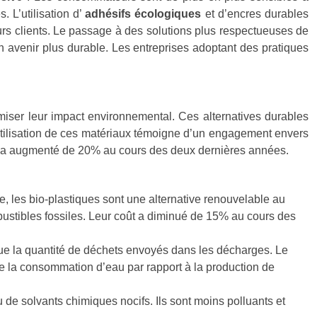
. L’utilisation d’
adhésifs écologiques
et d’encres durables
urs clients. Le passage à des solutions plus respectueuses de
n avenir plus durable. Les entreprises adoptant des pratiques
miser leur impact environnemental. Ces alternatives durables
 L’utilisation de ces matériaux témoigne d’un engagement envers
a augmenté de 20% au cours des deux dernières années.
, les bio-plastiques sont une alternative renouvelable au
bustibles fossiles. Leur coût a diminué de 15% au cours des
inue la quantité de déchets envoyés dans les décharges. Le
 la consommation d’eau par rapport à la production de
u de solvants chimiques nocifs. Ils sont moins polluants et