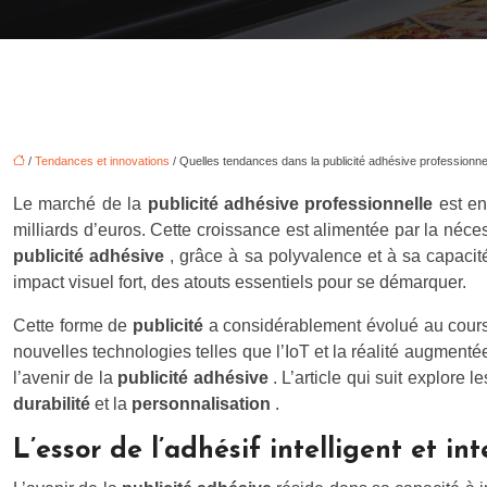
/
Tendances et innovations
/ Quelles tendances dans la publicité adhésive professionne
Le marché de la
publicité adhésive professionnelle
est en
milliards d’euros. Cette croissance est alimentée par la néce
publicité adhésive
, grâce à sa polyvalence et à sa capacit
impact visuel fort, des atouts essentiels pour se démarquer.
Cette forme de
publicité
a considérablement évolué au cours 
nouvelles technologies telles que l’IoT et la réalité augme
l’avenir de la
publicité adhésive
. L’article qui suit explore
durabilité
et la
personnalisation
.
L’essor de l’adhésif intelligent et int