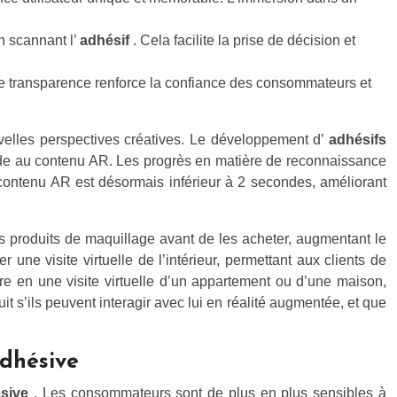
n scannant l’
adhésif
. Cela facilite la prise de décision et
ette transparence renforce la confiance des consommateurs et
velles perspectives créatives. Le développement d’
adhésifs
pide au contenu AR. Les progrès en matière de reconnaissance
 contenu AR est désormais inférieur à 2 secondes, améliorant
ts produits de maquillage avant de les acheter, augmentant le
une visite virtuelle de l’intérieur, permettant aux clients de
e en une visite virtuelle d’un appartement ou d’une maison,
 s’ils peuvent interagir avec lui en réalité augmentée, et que
adhésive
ésive
. Les consommateurs sont de plus en plus sensibles à