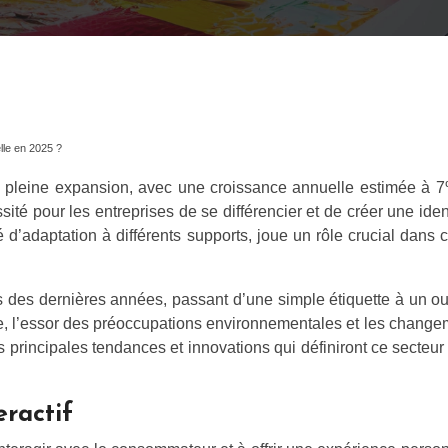
lle en 2025 ?
 pleine expansion, avec une croissance annuelle estimée à 7% 
ssité pour les entreprises de se différencier et de créer une id
é d’adaptation à différents supports, joue un rôle crucial dan
des dernières années, passant d’une simple étiquette à un outil
ntée, l’essor des préoccupations environnementales et les ch
 les principales tendances et innovations qui définiront ce secteu
eractif