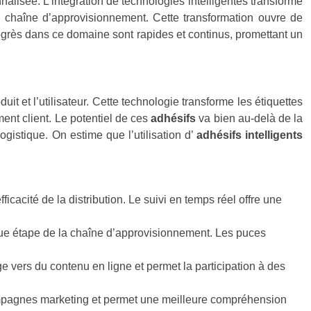
alisée. L’intégration de technologies intelligentes transforme
a chaîne d’approvisionnement. Cette transformation ouvre de
rogrès dans ce domaine sont rapides et continus, promettant un
 et l’utilisateur. Cette technologie transforme les étiquettes
ment client. Le potentiel de ces
adhésifs
va bien au-delà de la
ogistique. On estime que l’utilisation d’
adhésifs intelligents
ficacité de la distribution. Le suivi en temps réel offre une
haque étape de la chaîne d’approvisionnement. Les puces
ige vers du contenu en ligne et permet la participation à des
ampagnes marketing et permet une meilleure compréhension